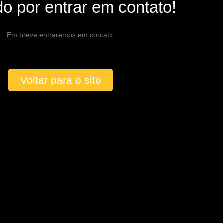
o por entrar em contato!
Em breve entraremos em contato.
Voltar para o site