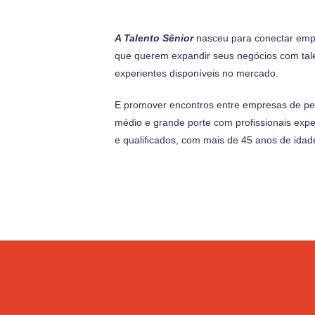
A Talento Sênior
nasceu para conectar emp
que querem expandir seus negócios com tal
experientes disponíveis no mercado.
E promover encontros entre empresas de p
médio e grande porte com proﬁssionais expe
e qualiﬁcados, com mais de 45 anos de idad