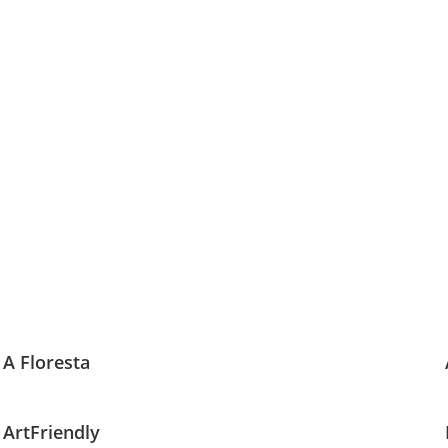
A Floresta
ArtFriendly