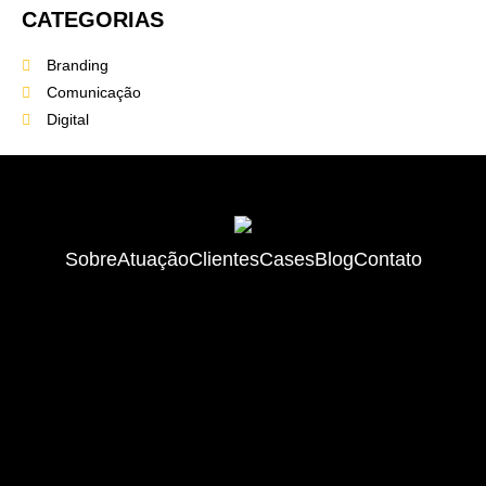
CATEGORIAS
Branding
Comunicação
Digital
Sobre
Atuação
Clientes
Cases
Blog
Contato