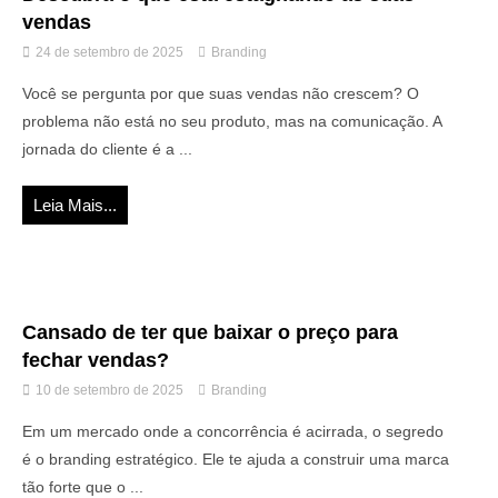
vendas
24 de setembro de 2025
Branding
Você se pergunta por que suas vendas não crescem? O
problema não está no seu produto, mas na comunicação. A
jornada do cliente é a ...
Leia Mais...
Cansado de ter que baixar o preço para
fechar vendas?
10 de setembro de 2025
Branding
Em um mercado onde a concorrência é acirrada, o segredo
é o branding estratégico. Ele te ajuda a construir uma marca
tão forte que o ...