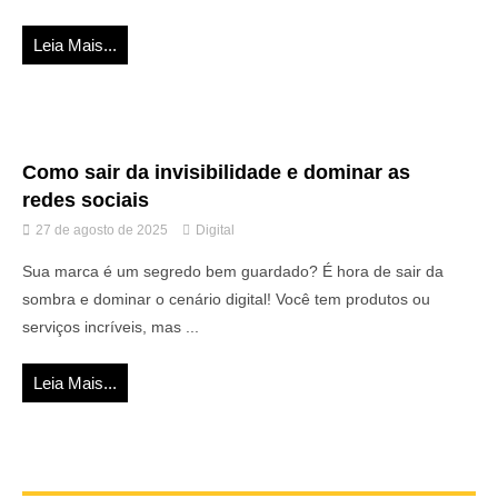
Leia Mais...
Como sair da invisibilidade e dominar as
redes sociais
27 de agosto de 2025
Digital
Sua marca é um segredo bem guardado? É hora de sair da
sombra e dominar o cenário digital! Você tem produtos ou
serviços incríveis, mas ...
Leia Mais...