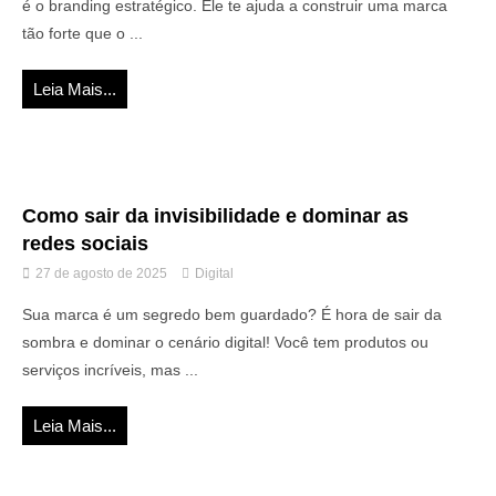
é o branding estratégico. Ele te ajuda a construir uma marca
tão forte que o ...
Leia Mais...
Como sair da invisibilidade e dominar as
redes sociais
27 de agosto de 2025
Digital
Sua marca é um segredo bem guardado? É hora de sair da
sombra e dominar o cenário digital! Você tem produtos ou
serviços incríveis, mas ...
Leia Mais...