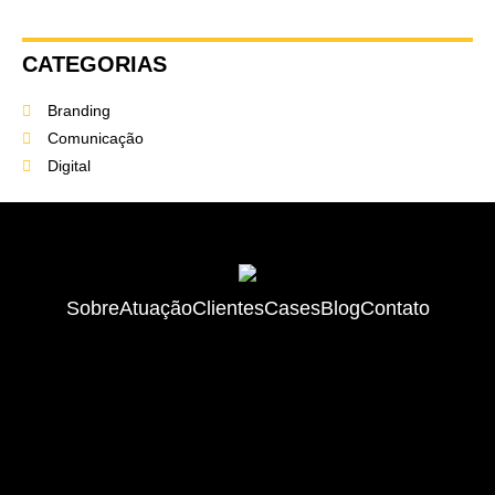
CATEGORIAS
Branding
Comunicação
Digital
Sobre
Atuação
Clientes
Cases
Blog
Contato