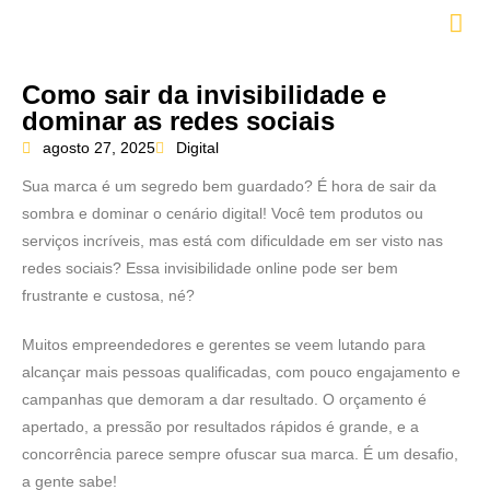
Como sair da invisibilidade e
dominar as redes sociais
agosto 27, 2025
Digital
Sua marca é um segredo bem guardado? É hora de sair da
sombra e dominar o cenário digital! Você tem produtos ou
serviços incríveis, mas está com dificuldade em ser visto nas
redes sociais? Essa invisibilidade online pode ser bem
frustrante e custosa, né?
Muitos empreendedores e gerentes se veem lutando para
alcançar mais pessoas qualificadas, com pouco engajamento e
campanhas que demoram a dar resultado. O orçamento é
apertado, a pressão por resultados rápidos é grande, e a
concorrência parece sempre ofuscar sua marca. É um desafio,
a gente sabe!