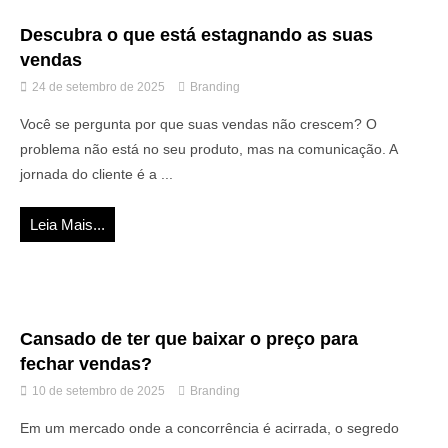
Descubra o que está estagnando as suas
vendas
24 de setembro de 2025
Branding
Você se pergunta por que suas vendas não crescem? O
problema não está no seu produto, mas na comunicação. A
jornada do cliente é a ...
Leia Mais...
Cansado de ter que baixar o preço para
fechar vendas?
10 de setembro de 2025
Branding
Em um mercado onde a concorrência é acirrada, o segredo