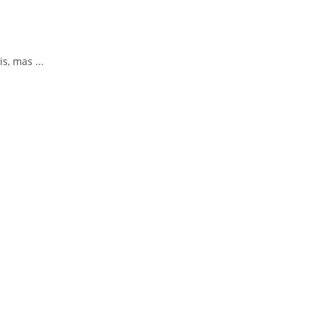
, mas ...