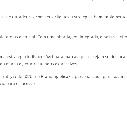
nticas e duradouras com seus clientes. Estratégias bem implemen
plataformas é crucial. Com uma abordagem integrada, é possível of
a estratégia indispensável para marcas que desejam se destacar n
 da marca e gerar resultados expressivos.
estratégia de UX/UI no Branding eficaz e personalizada para sua 
cio para o sucesso.