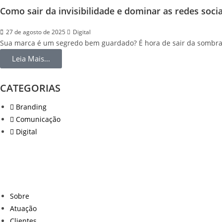
Como sair da invisibilidade e dominar as redes soci
27 de agosto de 2025
Digital
Sua marca é um segredo bem guardado? É hora de sair da sombra e d
Leia Mais...
CATEGORIAS
Branding
Comunicação
Digital
Sobre
Atuação
Clientes