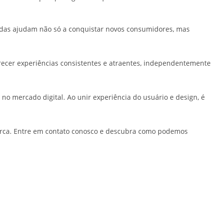
tadas ajudam não só a conquistar novos consumidores, mas
erecer experiências consistentes e atraentes, independentemente
o mercado digital. Ao unir experiência do usuário e design, é
marca. Entre em contato conosco e descubra como podemos