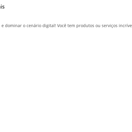
ais
ominar o cenário digital! Você tem produtos ou serviços incríveis