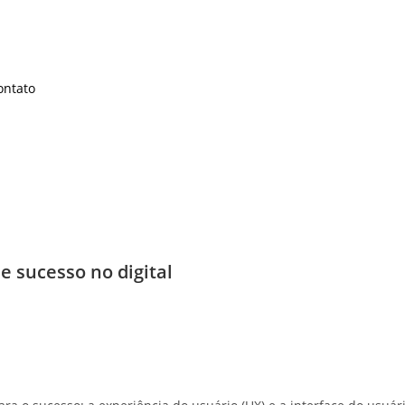
ontato
 sucesso no digital
l