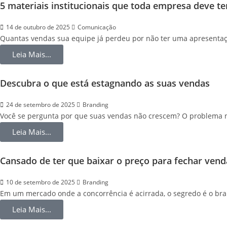
5 materiais institucionais que toda empresa deve t
14 de outubro de 2025
Comunicação
Quantas vendas sua equipe já perdeu por não ter uma apresentação
Leia Mais...
Descubra o que está estagnando as suas vendas
24 de setembro de 2025
Branding
Você se pergunta por que suas vendas não crescem? O problema não
Leia Mais...
Cansado de ter que baixar o preço para fechar ven
10 de setembro de 2025
Branding
Em um mercado onde a concorrência é acirrada, o segredo é o brand
Leia Mais...