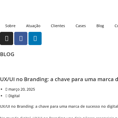
Sobre
Atuação
Clientes
Cases
Blog
C
BLOG
UX/UI no Branding: a chave para uma marca de
março 20, 2025
Digital
UX/UI no Branding: a chave para uma marca de sucesso no digita