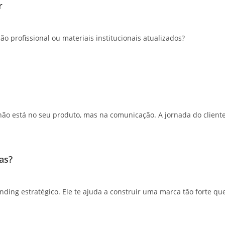
er
 profissional ou materiais institucionais atualizados?
 está no seu produto, mas na comunicação. A jornada do cliente é
das?
ing estratégico. Ele te ajuda a construir uma marca tão forte que 